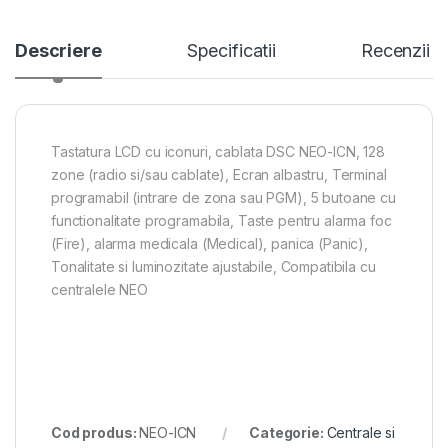
Descriere
Specificatii
Recenzii
Tastatura LCD cu iconuri, cablata DSC NEO-ICN, 128
zone (radio si/sau cablate), Ecran albastru, Terminal
programabil (intrare de zona sau PGM), 5 butoane cu
functionalitate programabila, Taste pentru alarma foc
(Fire), alarma medicala (Medical), panica (Panic),
Tonalitate si luminozitate ajustabile, Compatibila cu
centralele NEO
Cod produs:
NEO-ICN
Categorie:
Centrale si