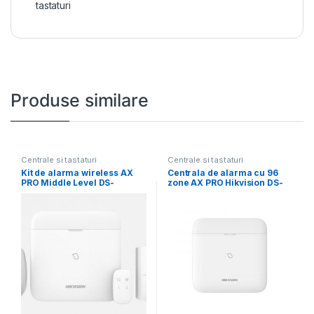
tastaturi
Produse similare
Centrale si tastaturi
Centrale si tastaturi
Kit de alarma wireless AX
Centrala de alarma cu 96
PRO Middle Level DS-
zone AX PRO Hikvision DS-
PWA96-Kit-WE,
PWA96-M-WE,