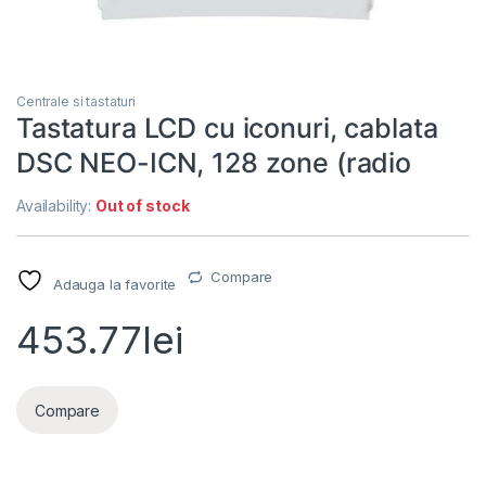
Centrale si tastaturi
Tastatura LCD cu iconuri, cablata
DSC NEO-ICN, 128 zone (radio
Availability:
Out of stock
Compare
Adauga la favorite
453.77
lei
Compare