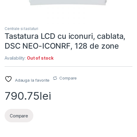
Centrale si tastaturi
Tastatura LCD cu iconuri, cablata,
DSC NEO-ICONRF, 128 de zone
Availability:
Out of stock
Compare
Adauga la favorite
790.75
lei
Compare