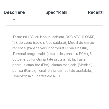
Descriere
Specificatii
Recenzii
Tastatura LCD cu iconuri, cablata, DSC NEO-ICONRF,
128 de zone (radio si/sau cablate), Modul de emisie-
receptie (transceiver) incorporat Ecran albastru,
Terminal programabil (intrare de zona sau PGM), 5
butoane cu functionalitate programabila, Taste
pentru alarma foc (Fire), alarma medicala (Medical),
panica (Panic), Tonalitate si luminozitate ajustabile,
Compatibila cu centralele NEO