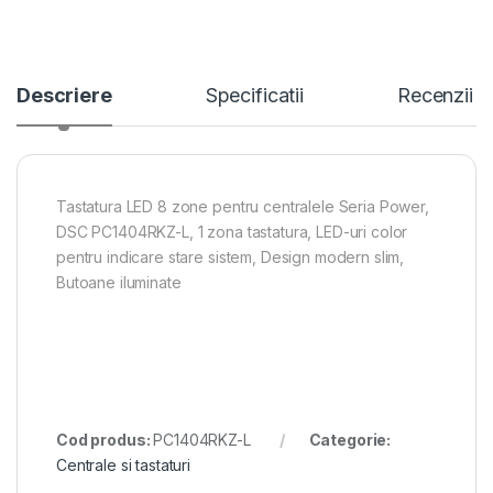
Descriere
Specificatii
Recenzii
Tastatura LED 8 zone pentru centralele Seria Power,
DSC PC1404RKZ-L, 1 zona tastatura, LED-uri color
pentru indicare stare sistem, Design modern slim,
Butoane iluminate
Cod produs:
PC1404RKZ-L
Categorie:
Centrale si tastaturi