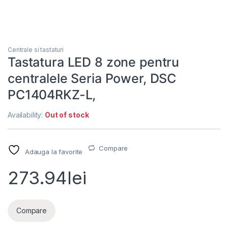
Centrale si tastaturi
Tastatura LED 8 zone pentru
centralele Seria Power, DSC
PC1404RKZ-L,
Availability:
Out of stock
Compare
Adauga la favorite
273.94
lei
Compare