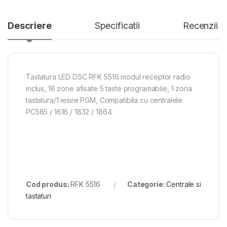
Descriere
Specificatii
Recenzii
Tastatura LED DSC RFK 5516 modul receptor radio
inclus, 16 zone afisate 5 taste programabile, 1 zona
tastatura/1 iesire PGM, Compatibila cu centralele
PC585 / 1616 / 1832 / 1864
Cod produs:
RFK 5516
Categorie:
Centrale si
tastaturi