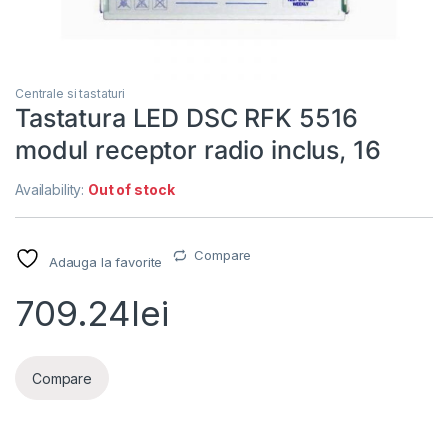
Centrale si tastaturi
Tastatura LED DSC RFK 5516
modul receptor radio inclus, 16
Availability:
Out of stock
Compare
Adauga la favorite
709.24
lei
Compare