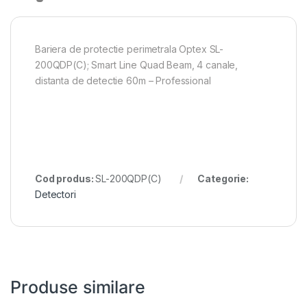
Bariera de protectie perimetrala Optex SL-
200QDP(C); Smart Line Quad Beam, 4 canale,
distanta de detectie 60m – Professional
Cod produs:
SL-200QDP(C)
Categorie:
Detectori
Produse similare