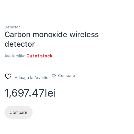
Detectori
Carbon monoxide wireless
detector
Availability:
Out of stock
Compare
Adauga la favorite
1,697.47
lei
Compare