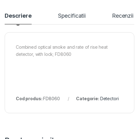
Descriere
Specificatii
Recenzii
Combined optical smoke and rate of rise heat
detector, with lock; FD8060
Cod produs:
FD8060
Categorie:
Detectori