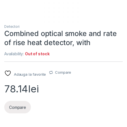
Detectori
Combined optical smoke and rate
of rise heat detector, with
Availability:
Out of stock
Compare
Adauga la favorite
78.14
lei
Compare