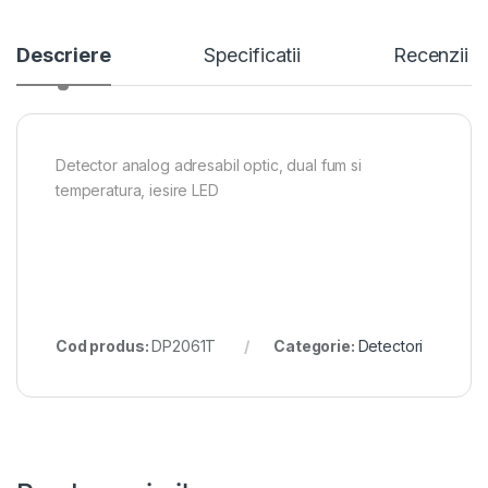
Descriere
Specificatii
Recenzii
Detector analog adresabil optic, dual fum si
temperatura, iesire LED
Cod produs:
DP2061T
Categorie:
Detectori