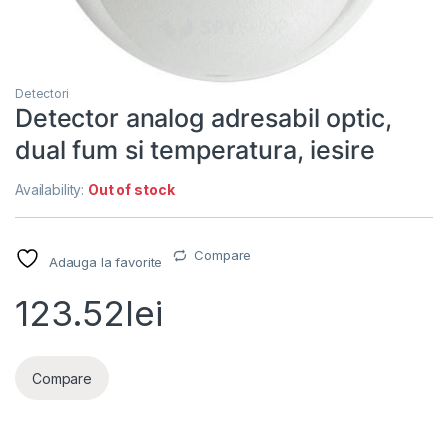
Detectori
Detector analog adresabil optic,
dual fum si temperatura, iesire
Availability:
Out of stock
Compare
Adauga la favorite
123.52
lei
Compare