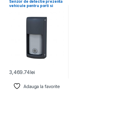
Senzor de detectie prezenta
vehicule pentru porti si
bariere, Optex
3,469.74
lei
Adauga la favorite