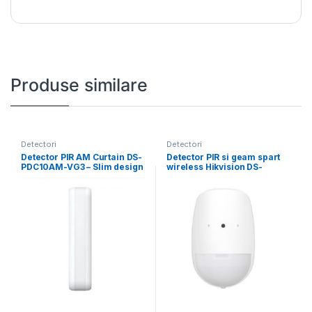
Produse similare
Detectori
Detectori
Detector PIR AM Curtain DS-
Detector PIR si geam spart
PDC10AM-VG3 – Slim design
wireless Hikvision DS-
for window
PDPG12P-EG2-WE,
frecventa