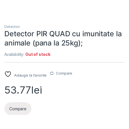
Detectori
Detector PIR QUAD cu imunitate la
animale (pana la 25kg);
Availability:
Out of stock
Compare
Adauga la favorite
53.77
lei
Compare