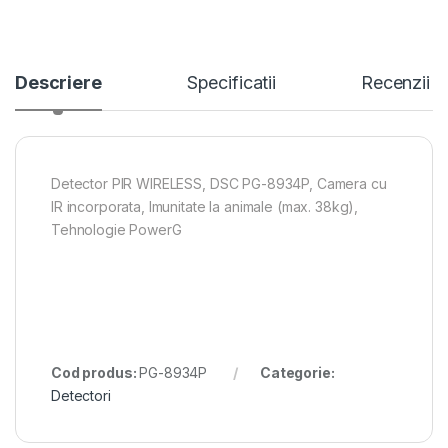
Descriere
Specificatii
Recenzii
Detector PIR WIRELESS, DSC PG-8934P, Camera cu
IR incorporata, Imunitate la animale (max. 38kg),
Tehnologie PowerG
Cod produs:
PG-8934P
Categorie:
Detectori