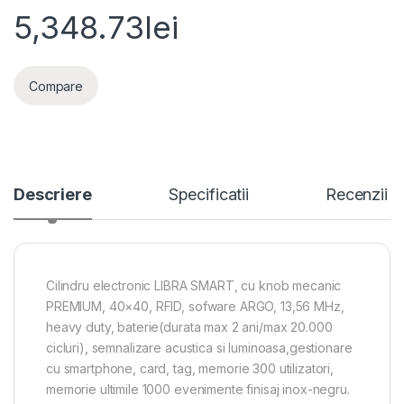
5,348.73
lei
Compare
Descriere
Specificatii
Recenzii
Cilindru electronic LIBRA SMART, cu knob mecanic
PREMIUM, 40×40, RFID, sofware ARGO, 13,56 MHz,
heavy duty, baterie(durata max 2 ani/max 20.000
cicluri), semnalizare acustica si luminoasa,gestionare
cu smartphone, card, tag, memorie 300 utilizatori,
memorie ultimile 1000 evenimente finisaj inox-negru.