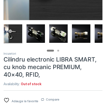
Incuietori
Cilindru electronic LIBRA SMART,
cu knob mecanic PREMIUM,
40×40, RFID,
Availability:
Out of stock
Compare
Adauga la favorite