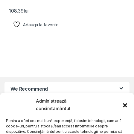
108.39
lei
Adauga la favorite
We Recommend
Administrează
My Account
consimțământul
Pentru a oferi cea mai bună experiență, folosim tehnologii, cum ar fi
Customer Care
cookie-uri, pentru a stoca și/sau accesa informațiile despre
dispozitive. Consimțământul pentru aceste tehnologii ne permite să