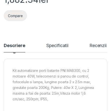
Compare
Descriere
Specificatii
Recenzii
Kit automatizare porti batante PNI MAB300, cu 2
motoare 40W, telecomenzi si panou de control,
fotocelule si lampa, lungime poarta 2 x 2.5m max,
greutate poarta 200Kg, Putere: 40w X 2, Lungimea
maxima a foii de poarta: 2.5m,Viteza motor 1,6
cm/sec, 250rpm, IP55,