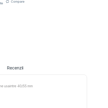
Compare
ite
Recenzii
ime usaintre 40/55 mm