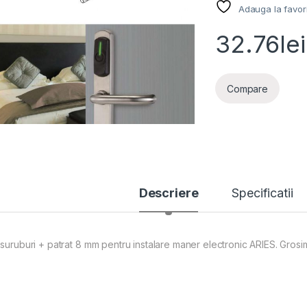
Adauga la favor
32.76
lei
Compare
Descriere
Specificatii
 suruburi + patrat 8 mm pentru instalare maner electronic ARIES. Gros