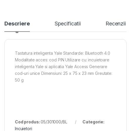
Descriere
Specificatii
Recenzii
Tastatura inteligenta Yale Standarde: Bluetooth 4.0
Modalitate acces: cod PIN Utilizare cu: incuietoare
inteligenta Yale si aplicatia Yale Access Generare
cod-uri unice Dimensiuni: 25 x 75 x 23 mm Greutate:
50 g
Cod produs:
05/301000/BL
Categorie:
Incuietori