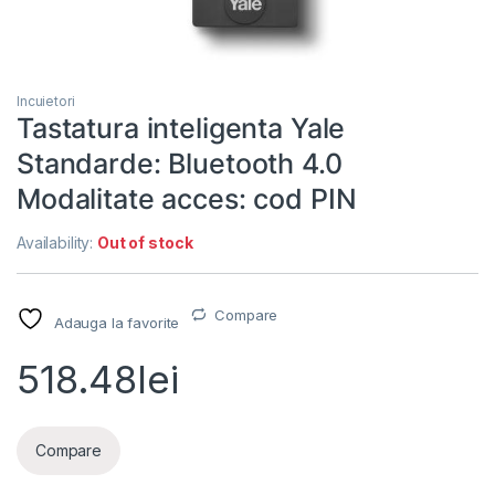
Incuietori
Tastatura inteligenta Yale
Standarde: Bluetooth 4.0
Modalitate acces: cod PIN
Availability:
Out of stock
Compare
Adauga la favorite
518.48
lei
Compare