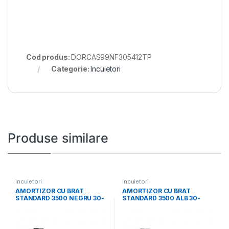
Cod produs:
DORCAS99NF305412TP
Categorie:
Incuietori
Produse similare
Incuietori
Incuietori
AMORTIZOR CU BRAT
AMORTIZOR CU BRAT
STANDARD 3500 NEGRU 30-
STANDARD 3500 ALB 30-
3500-0001-55-01
3500-0001-50-01