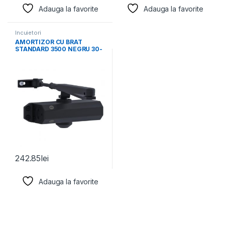
Adauga la favorite
Adauga la favorite
Incuietori
AMORTIZOR CU BRAT
STANDARD 3500 NEGRU 30-
3500-0001-55-01
242.85
lei
Adauga la favorite