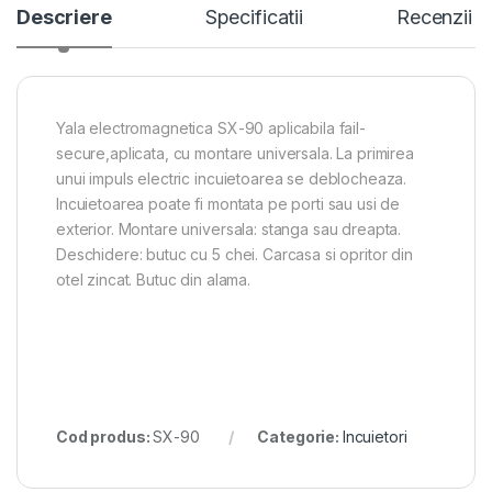
Descriere
Specificatii
Recenzii
Yala electromagnetica SX-90 aplicabila fail-
secure,aplicata, cu montare universala. La primirea
unui impuls electric incuietoarea se deblocheaza.
Incuietoarea poate fi montata pe porti sau usi de
exterior. Montare universala: stanga sau dreapta.
Deschidere: butuc cu 5 chei. Carcasa si opritor din
otel zincat. Butuc din alama.
Cod produs:
SX-90
Categorie:
Incuietori