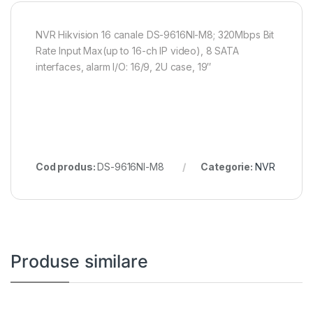
NVR Hikvision 16 canale DS-9616NI-M8; 320Mbps Bit
Rate Input Max(up to 16-ch IP video), 8 SATA
interfaces, alarm I/O: 16/9, 2U case, 19″
Cod produs:
DS-9616NI-M8
Categorie:
NVR
Produse similare