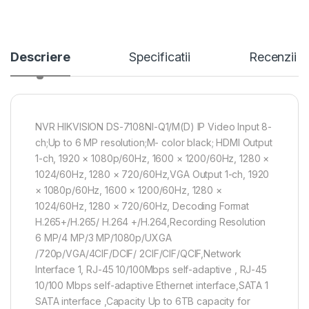
Descriere
Specificatii
Recenzii
NVR HIKVISION DS-7108NI-Q1/M(D) IP Video Input 8-
ch;Up to 6 MP resolution;M- color black; HDMI Output
1-ch, 1920 × 1080p/60Hz, 1600 × 1200/60Hz, 1280 ×
1024/60Hz, 1280 × 720/60Hz,VGA Output 1-ch, 1920
× 1080p/60Hz, 1600 × 1200/60Hz, 1280 ×
1024/60Hz, 1280 × 720/60Hz, Decoding Format
H.265+/H.265/ H.264 +/H.264,Recording Resolution
6 MP/4 MP/3 MP/1080p/UXGA
/720p/VGA/4CIF/DCIF/ 2CIF/CIF/QCIF,Network
Interface 1, RJ-45 10/100Mbps self-adaptive , RJ-45
10/100 Mbps self-adaptive Ethernet interface,SATA 1
SATA interface ,Capacity Up to 6TB capacity for