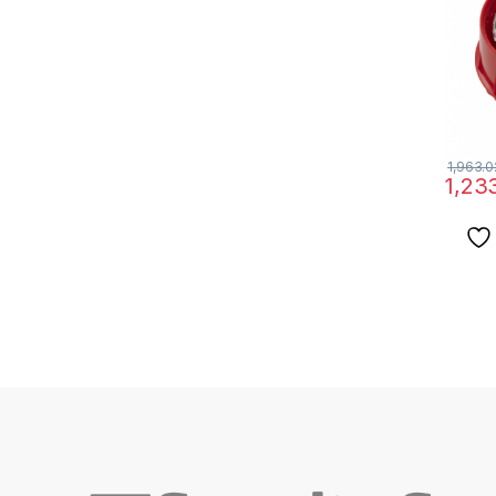
1,963.0
1,23