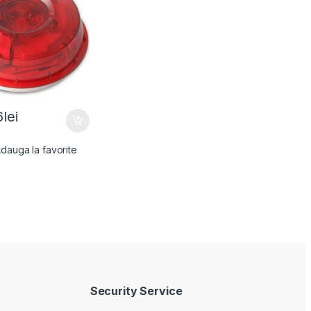
6
lei
dauga la favorite
Security Service