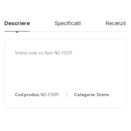
Descriere
Specificatii
Recenzii
Sirena rosie cu flash ND-FS911
Cod produs:
ND-FS911
Categorie:
Sirene