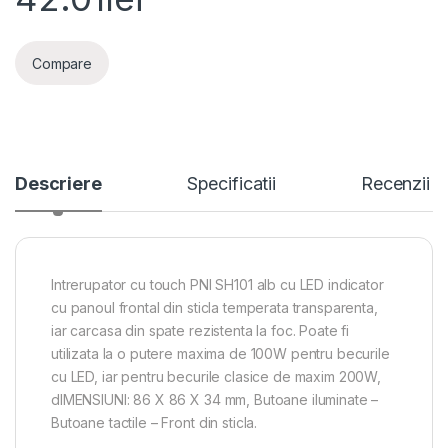
Compare
Descriere
Specificatii
Recenzii
Intrerupator cu touch PNI SH101 alb cu LED indicator
cu panoul frontal din sticla temperata transparenta,
iar carcasa din spate rezistenta la foc. Poate fi
utilizata la o putere maxima de 100W pentru becurile
cu LED, iar pentru becurile clasice de maxim 200W,
dIMENSIUNI: 86 X 86 X 34 mm, Butoane iluminate –
Butoane tactile – Front din sticla.