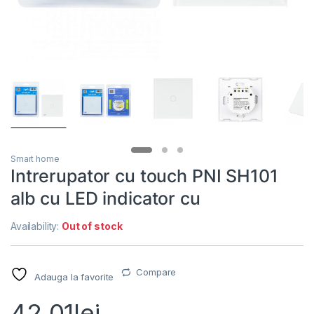
Smart home
Intrerupator cu touch PNI SH101
alb cu LED indicator cu
Availability:
Out of stock
Compare
Adauga la favorite
42.01
lei