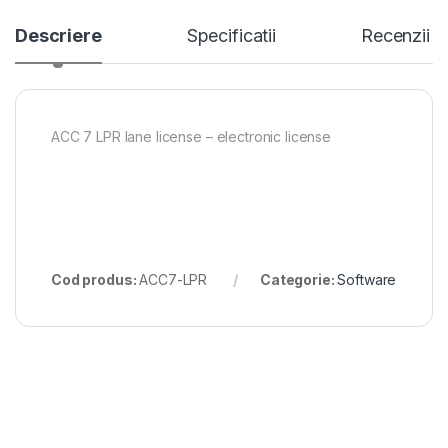
Descriere
Specificatii
Recenzii
ACC 7 LPR lane license – electronic license
Cod produs:
ACC7-LPR
Categorie:
Software