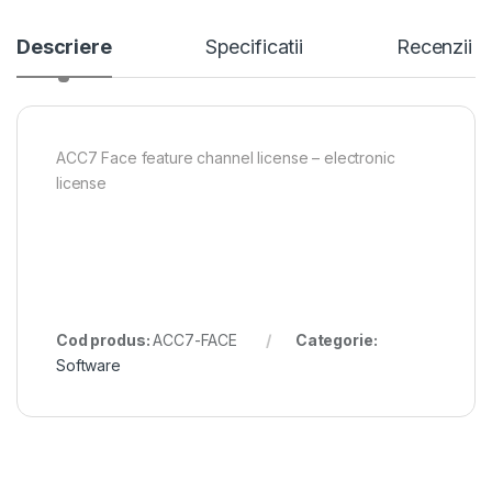
Descriere
Specificatii
Recenzii
ACC7 Face feature channel license – electronic
license
Cod produs:
ACC7-FACE
Categorie:
Software