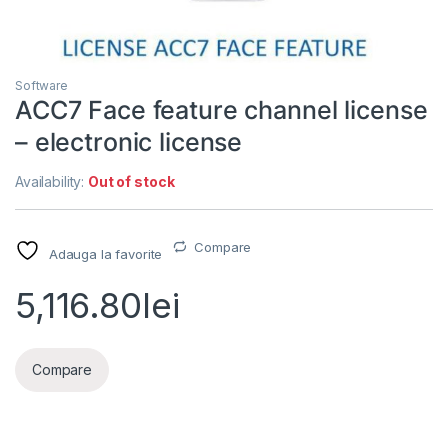
Software
ACC7 Face feature channel license
– electronic license
Availability:
Out of stock
Compare
Adauga la favorite
5,116.80
lei
Compare