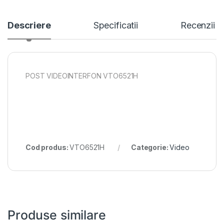
Descriere
Specificatii
Recenzii
POST VIDEOINTERFON VTO6521H
Cod produs:
VTO6521H
Categorie:
Video
Produse similare