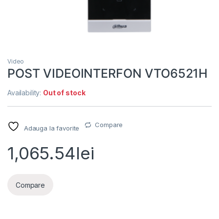
Video
POST VIDEOINTERFON VTO6521H
Availability:
Out of stock
Compare
Adauga la favorite
1,065.54
lei
Compare