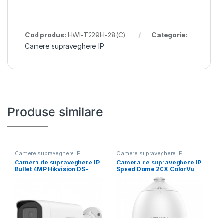
Cod produs:
HWI-T229H-28(C)
Categorie:
Camere supraveghere IP
Produse similare
Camere supraveghere IP
Camere supraveghere IP
Camera de supraveghere IP
Camera de supraveghere IP
Bullet 4MP Hikvision DS-
Speed Dome 20X ColorVu
2CD1T47G2H-LIU(4MM),
2MP Hikvision
lentila fixa: