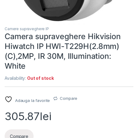
Camere supraveghere IP
Camera supraveghere Hikvision
Hiwatch IP HWI-T229H(2.8mm)
(C),2MP, IR 30M, Illumination:
White
Availability:
Out of stock
Compare
Adauga la favorite
305.87
lei
Compare