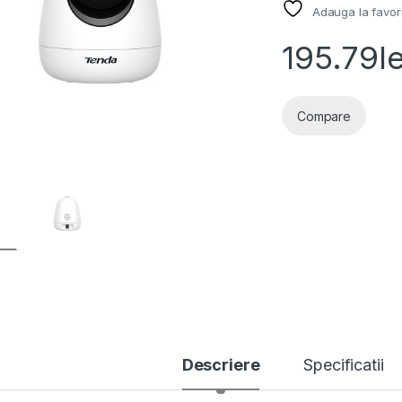
Adauga la favor
195.79
le
Compare
Descriere
Specificatii