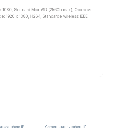
0 x 1080, Slot card MicroSD (256Gb max), Obiectiv:
e: 1920 x 1080, H264, Standarde wireless: IEEE
praveghere IP
Camere supraveghere IP