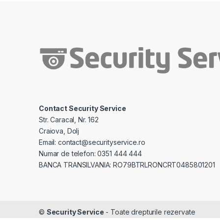
Contact Security Service
Str. Caracal, Nr. 162
Craiova, Dolj
Email: contact@securityservice.ro
Numar de telefon: 0351 444 444
BANCA TRANSILVANIA: RO79BTRLRONCRT0485801201
©
Security Service
- Toate drepturile rezervate