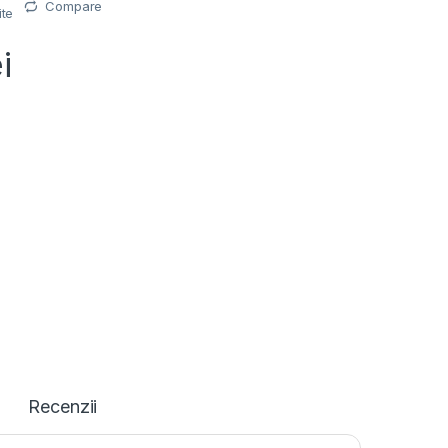
Compare
ite
i
Recenzii