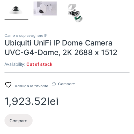
Camere supraveghere IP
Ubiquiti UniFi IP Dome Camera
UVC-G4-Dome, 2K 2688 x 1512
Availability:
Out of stock
Compare
Adauga la favorite
1,923.52
lei
Compare