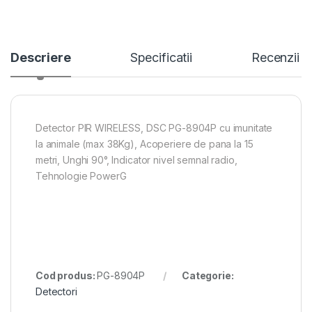
Descriere
Specificatii
Recenzii
Detector PIR WIRELESS, DSC PG-8904P cu imunitate
la animale (max 38Kg), Acoperiere de pana la 15
metri, Unghi 90°, Indicator nivel semnal radio,
Tehnologie PowerG
Cod produs:
PG-8904P
Categorie:
Detectori