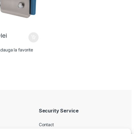
9
lei
dauga la favorite
Security Service
Contact
Despre noi