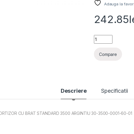
Adauga la favor
242.85
l
AMORTIZOR CU BRA
Compare
Descriere
Specificatii
RTIZOR CU BRAT STANDARD 3500 ARGINTIU 30-3500-0001-60-01