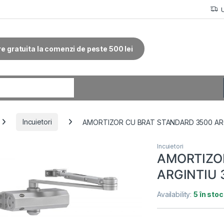
re gratuita la comenzi de peste 500 lei
r:
Incuietori
AMORTIZOR CU BRAT STANDARD 3500 ARG
Incuietori
AMORTIZO
ARGINTIU 
Availability:
5 în stoc