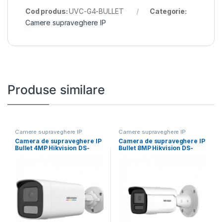
Cod produs:
UVC-G4-BULLET
Categorie:
Camere supraveghere IP
Produse similare
Camere supraveghere IP
Camere supraveghere IP
Camera de supraveghere IP
Camera de supraveghere IP
Bullet 4MP Hikvision DS-
Bullet 8MP Hikvision DS-
2CD1T47G2H-LIU(4MM),
2CD2T86G2H-2I(2.8MM)
lentila fixa:
(EF), lentila