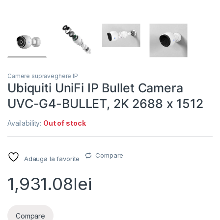
Camere supraveghere IP
Ubiquiti UniFi IP Bullet Camera
UVC-G4-BULLET, 2K 2688 x 1512
Availability:
Out of stock
Compare
Adauga la favorite
1,931.08
lei
Compare