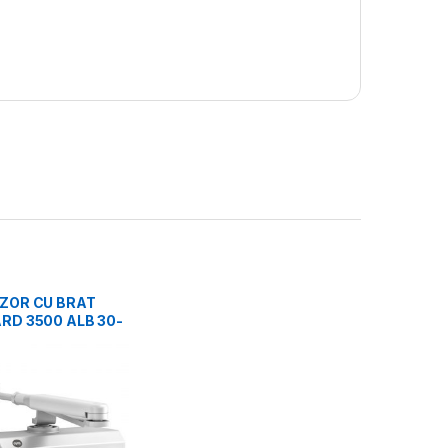
ZOR CU BRAT
RD 3500 ALB 30-
001-50-01